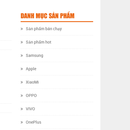
DANH MỤC SẢN PHẨM
Sản phẩm bán chạy
Sản phẩm hot
Samsung
Apple
XiaoMi
OPPO
VIVO
OnePlus