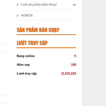
Linh phụ kiện điện thoại
HONOR
SẢN PHẨM BÁN CHẠY
LƯỢT TRUY CẬP
Đang online
9
Hôm nay
108
Lượt truy cập
11,015,218