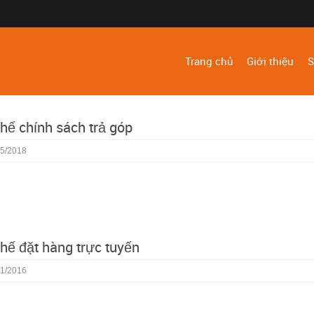
Trang chủ
Giới thiệu
S
hế chính sách trả góp
5/2018
hế đặt hàng trực tuyến
1/2016