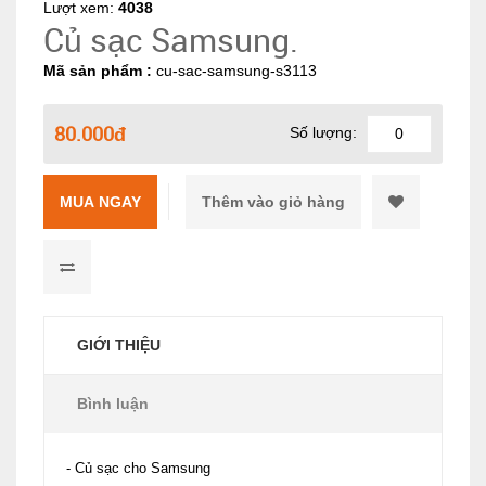
Lượt xem:
4038
Củ sạc Samsung.
Mã sản phẩm :
cu-sac-samsung-s3113
80.000đ
Số lượng:
MUA NGAY
GIỚI THIỆU
Bình luận
- Củ sạc cho Samsung