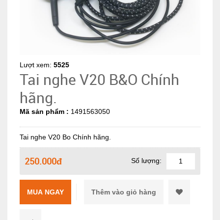
Lượt xem:
5525
Tai nghe V20 B&O Chính
hãng.
Mã sản phẩm :
1491563050
Tai nghe V20 Bo Chính hãng.
250.000đ
Số lượng:
MUA NGAY