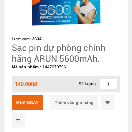
Lượt xem:
3634
Sạc pin dự phòng chính
hãng ARUN 5600mAh.
Mã sản phẩm :
1447079796
140.000đ
Số lượng:
MUA NGAY