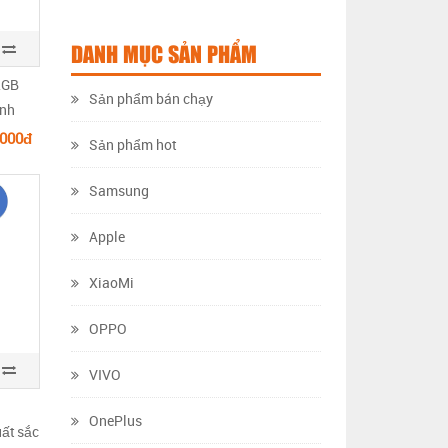
DANH MỤC SẢN PHẨM
2GB
Sản phẩm bán chạy
ính
.000đ
Sản phẩm hot
Samsung
Apple
XiaoMi
OPPO
VIVO
OnePlus
ất sắc