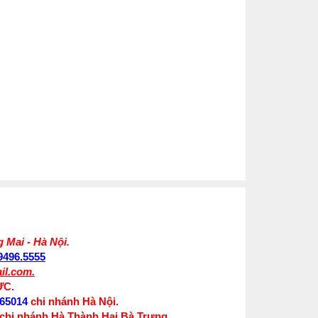
 Mai - Hà Nội.
.9496.5555
il.com.
ỰC.
65014
chi nhánh Hà Nội.
chi nhánh Hà Thành Hai Bà Trưng.